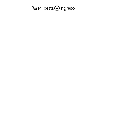
Mi cesta
Ingreso
ESPAÑOL
CIÓN EXÁMENES
CONTACTO