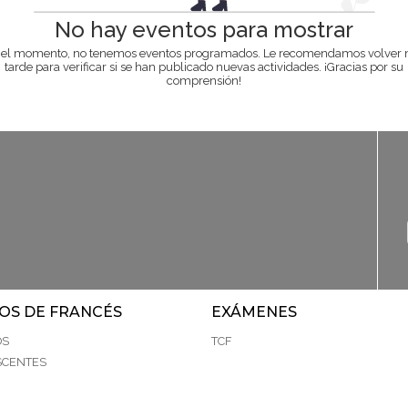
No hay eventos para mostrar
 el momento, no tenemos eventos programados. Le recomendamos volver
tarde para verificar si se han publicado nuevas actividades. ¡Gracias por su
comprensión!
OS DE FRANCÉS
EXÁMENES
OS
TCF
SCENTES