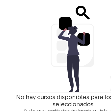
No hay cursos disponibles para los 
seleccionados
Pruebe con otra combinación o simplemente borre todos los