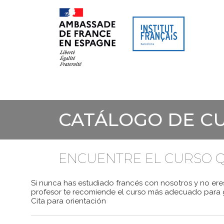
SITIO WEB
AGENDA CULTU
CATÁLOGO DE C
ENCUENTRE EL CURSO Q
Si nunca has estudiado francés con nosotros y no eres
profesor te recomiende el curso más adecuado para g
Cita para orientación