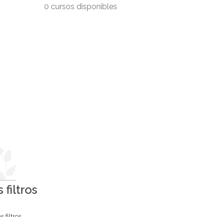
0 cursos disponibles
filtros
 filtros