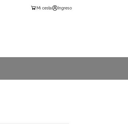
Mi cesta
Ingreso
ESPAÑOL
CIÓN EXÁMENES
CONTACTO