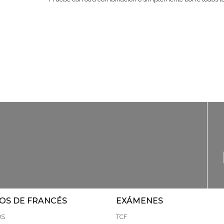
OS DE FRANCÉS
EXÁMENES
OS
TCF