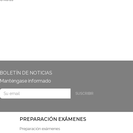
BOLETÍN DE NOTICIAS
Manténgase informado
SUSCRIBIR
PREPARACIÓN EXÁMENES
Preparación exámenes