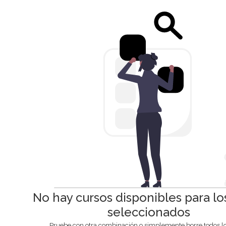
No hay cursos disponibles para los 
seleccionados
Pruebe con otra combinación o simplemente borre todos los