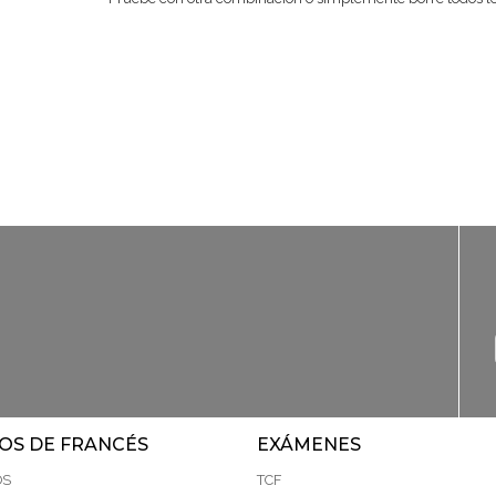
OS DE FRANCÉS
EXÁMENES
OS
TCF