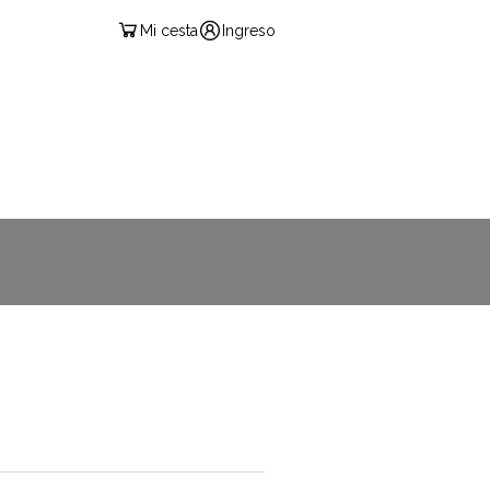
Mi cesta
Ingreso
ESPAÑOL
CIÓN EXÁMENES
CONTACTO