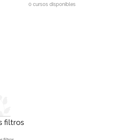
0 cursos disponibles
filtros
 filtros