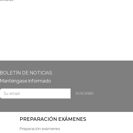
BOLETÍN DE NOTICIAS
Manténgase informado
SUSCRIBIR
PREPARACIÓN EXÁMENES
Preparación exámenes