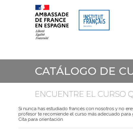
SITIO WEB
AGENDA CULTU
CATÁLOGO DE C
ENCUENTRE EL CURSO Q
Si nunca has estudiado francés con nosotros y no eres
profesor te recomiende el curso más adecuado para g
Cita para orientación