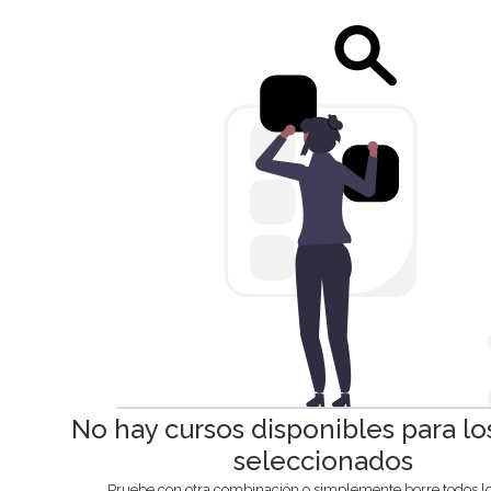
No hay cursos disponibles para los 
seleccionados
Pruebe con otra combinación o simplemente borre todos los