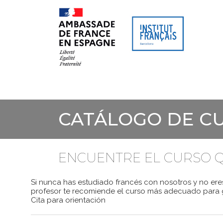
SITIO WEB
AGENDA CULTU
CATÁLOGO DE C
ENCUENTRE EL CURSO Q
Si nunca has estudiado francés con nosotros y no eres
profesor te recomiende el curso más adecuado para g
Cita para orientación