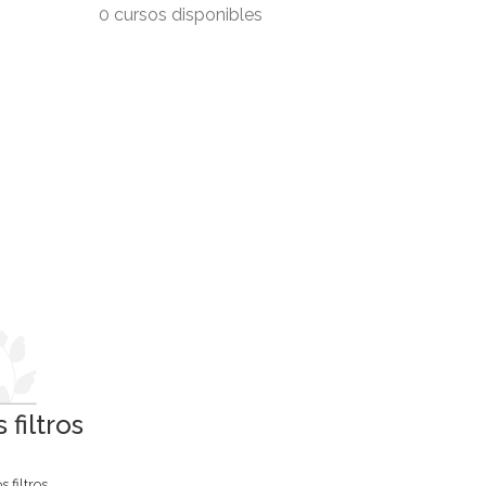
0 cursos disponibles
filtros
 filtros