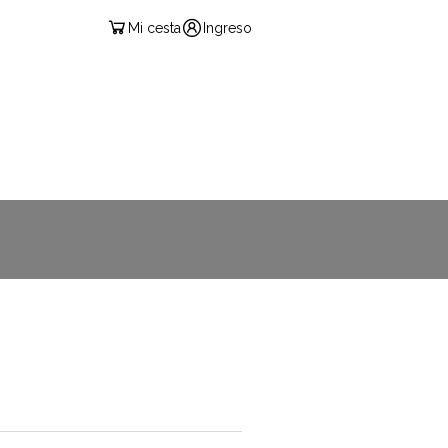
Mi cesta
Ingreso
ESPAÑOL
CIÓN EXÁMENES
CONTACTO