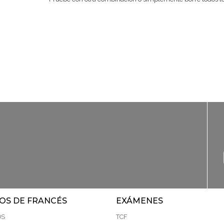
OS DE FRANCÉS
EXÁMENES
OS
TCF