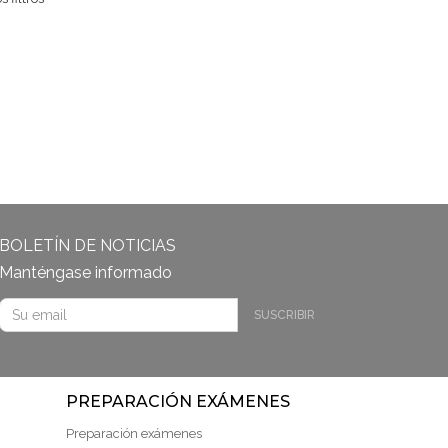
BOLETÍN DE NOTICIAS
Manténgase informado
SUSCRIBIR
PREPARACIÓN EXÁMENES
Preparación exámenes